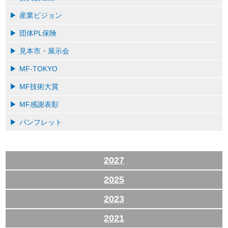
産業ビジョン
団体PL保険
見本市・展示会
MF-TOKYO
MF技術大賞
MF感謝表彰
パンフレット
2027
2025
2023
2021