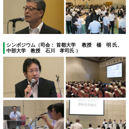
シンポジウム（司会： 首都大学 教授 楊 明 氏、
中部大学 教授 石川 孝司氏 ）