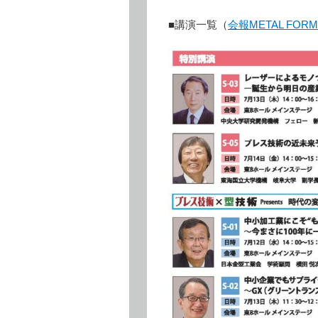
■講演一覧（
会報METAL FOR